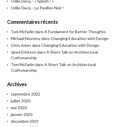
Odile Decq – « Splash ! »
Odile Decq – Le Pavillon Noir !
Commentaires récents
Tom McFarlin
dans
A Fundament for Better Thoughts
Michael Novotny
dans
Changing Education with Design
Chris Ames
dans
Changing Education with Design
Jared Erickson
dans
A Short Talk on Architectural
Craftsmanship
Tom McFarlin
dans
A Short Talk on Architectural
Craftsmanship
Archives
septembre 2022
juillet 2020
mai 2020
janvier 2020
décembre 2019