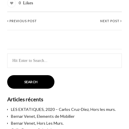
0
Likes
PREVIOUS POST
NEXT POST
Sea
for
Articles récents
LES EXTATIQUES, 2020 – Carlos Cruz-Diez, Hors les murs.
Bernar Venet, Elements de Mobilier
Bernar Venet, Hors Les Murs.